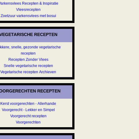
Varkensvlees Recepten & Inspiratie
Vleesrecepten
Zoetzuur varkensvlees met bosui
VEGETARISCHE RECEPTEN
kkere, snelle, gezonde vegetarische
recepten
Recepten Zonder Vlees
Snelle vegetarische recepten
Vegetarische recepten Archieven
OORGERECHTEN RECEPTEN
Kerst voorgerechten - Allerhande
Voorgerecht - Lekker en Simpel
Voorgerecht recepten
Voorgerechten