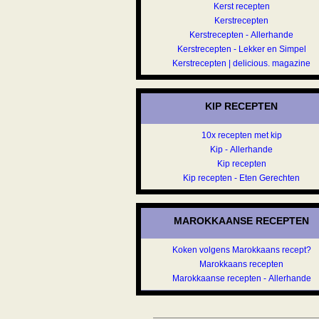
Kerst recepten
Kerstrecepten
Kerstrecepten - Allerhande
Kerstrecepten - Lekker en Simpel
Kerstrecepten | delicious. magazine
KIP RECEPTEN
10x recepten met kip
Kip - Allerhande
Kip recepten
Kip recepten - Eten Gerechten
MAROKKAANSE RECEPTEN
Koken volgens Marokkaans recept?
Marokkaans recepten
Marokkaanse recepten - Allerhande