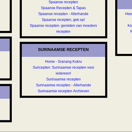
Spaanse recepten
Spaanse Recepten & Tapas
Spaanse recepten - Allerhande
Heer
Spaanse recepten, gek op!
Spaanse recepten: genieten van moeders
Ko
recepten
R
SURINAAMSE RECEPTEN
Home - Sranang Kukru
Suricepten: Surinaamse recepten voor
iedereen!
Surinaamse recepten
Surinaamse recepten - Allerhande
Surinaamse recepten Archieven