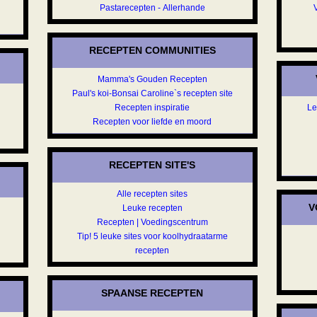
Pastarecepten - Allerhande
RECEPTEN COMMUNITIES
Mamma's Gouden Recepten
Paul's koi-Bonsai Caroline`s recepten site
Recepten inspiratie
Le
Recepten voor liefde en moord
a
RECEPTEN SITE'S
Alle recepten sites
V
Leuke recepten
Recepten | Voedingscentrum
Tip! 5 leuke sites voor koolhydraatarme
recepten
SPAANSE RECEPTEN