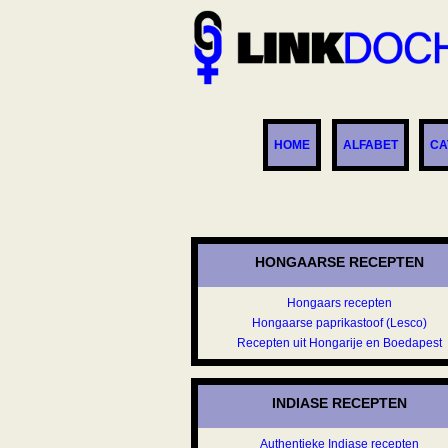
HOME
ALFABET
CA
HONGAARSE RECEPTEN
Hongaars recepten
Hongaarse paprikastoof (Lesco)
Recepten uit Hongarije en Boedapest
INDIASE RECEPTEN
Authentieke Indiase recepten