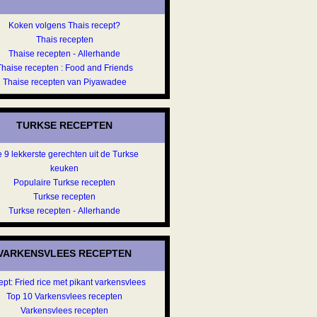
Koken volgens Thais recept?
Thais recepten
Thaise recepten - Allerhande
Thaise recepten : Food and Friends
Thaise recepten van Piyawadee
TURKSE RECEPTEN
 9 lekkerste gerechten uit de Turkse
keuken
Populaire Turkse recepten
Turkse recepten
Turkse recepten - Allerhande
VARKENSVLEES RECEPTEN
pt: Fried rice met pikant varkensvlees
Top 10 Varkensvlees recepten
Varkensvlees recepten